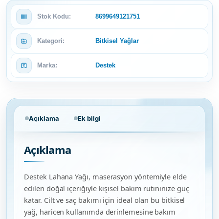
Stok Kodu:
8699649121751
Kategori:
Bitkisel Yağlar
Marka:
Destek
Açıklama
Ek bilgi
Açıklama
Destek Lahana Yağı, maserasyon yöntemiyle elde
edilen doğal içeriğiyle kişisel bakım rutininize güç
katar. Cilt ve saç bakımı için ideal olan bu bitkisel
yağ, haricen kullanımda derinlemesine bakım