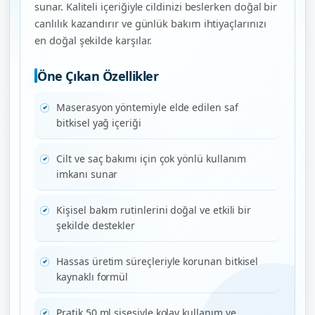
sunar. Kaliteli içeriğiyle cildinizi beslerken doğal bir
canlılık kazandırır ve günlük bakım ihtiyaçlarınızı
en doğal şekilde karşılar.
Öne Çıkan Özellikler
Maserasyon yöntemiyle elde edilen saf
bitkisel yağ içeriği
Cilt ve saç bakımı için çok yönlü kullanım
imkanı sunar
Kişisel bakım rutinlerini doğal ve etkili bir
şekilde destekler
Hassas üretim süreçleriyle korunan bitkisel
kaynaklı formül
Pratik 50 ml şişesiyle kolay kullanım ve