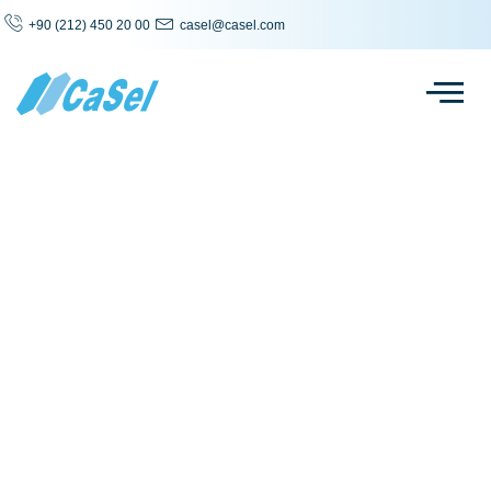
+90 (212) 450 20 00
casel@casel.com