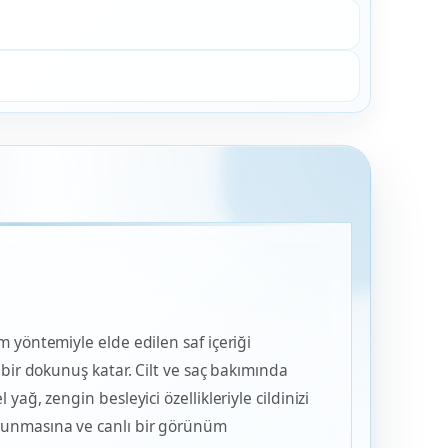
 yöntemiyle elde edilen saf içeriği
 bir dokunuş katar. Cilt ve saç bakımında
ağ, zengin besleyici özellikleriyle cildinizi
runmasına ve canlı bir görünüm