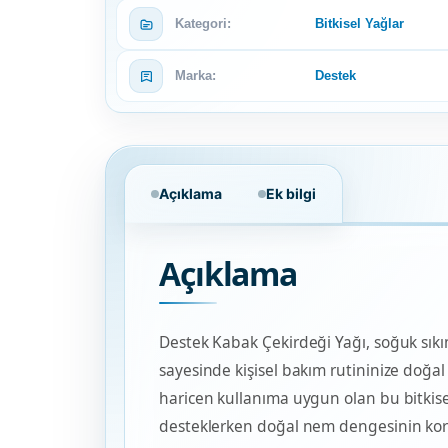
Kategori:
Bitkisel Yağlar
Marka:
Destek
Açıklama
Ek bilgi
Açıklama
Destek Kabak Çekirdeği Yağı, soğuk sıkım
sayesinde kişisel bakım rutininize doğal
haricen kullanıma uygun olan bu bitkisel y
desteklerken doğal nem dengesinin ko