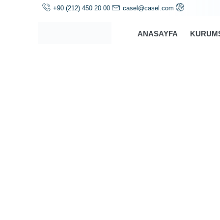
+90 (212) 450 20 00
casel@casel.com
ANASAYFA
KURUM