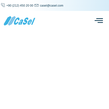
+90 (212) 450 20 00
casel@casel.com