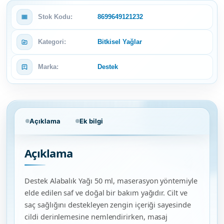
Stok Kodu:
8699649121232
Kategori:
Bitkisel Yağlar
Marka:
Destek
Açıklama
Ek bilgi
Açıklama
Destek Alabalık Yağı 50 ml, maserasyon yöntemiyle
elde edilen saf ve doğal bir bakım yağıdır. Cilt ve
saç sağlığını destekleyen zengin içeriği sayesinde
cildi derinlemesine nemlendirirken, masaj