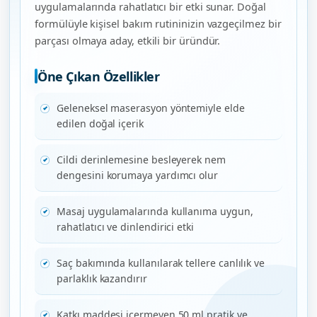
uygulamalarında rahatlatıcı bir etki sunar. Doğal
formülüyle kişisel bakım rutininizin vazgeçilmez bir
parçası olmaya aday, etkili bir üründür.
Öne Çıkan Özellikler
Geleneksel maserasyon yöntemiyle elde
edilen doğal içerik
Cildi derinlemesine besleyerek nem
dengesini korumaya yardımcı olur
Masaj uygulamalarında kullanıma uygun,
rahatlatıcı ve dinlendirici etki
Saç bakımında kullanılarak tellere canlılık ve
parlaklık kazandırır
Katkı maddesi içermeyen 50 ml pratik ve