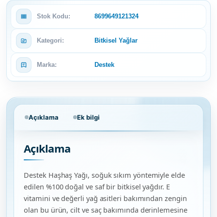
Stok Kodu:
8699649121324
Kategori:
Bitkisel Yağlar
Marka:
Destek
Açıklama
Ek bilgi
Açıklama
Destek Haşhaş Yağı, soğuk sıkım yöntemiyle elde
edilen %100 doğal ve saf bir bitkisel yağdır. E
vitamini ve değerli yağ asitleri bakımından zengin
olan bu ürün, cilt ve saç bakımında derinlemesine