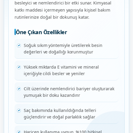
besleyici ve nemlendirici bir etki sunar. Kimyasal
katkı maddesi içermeyen yapısıyla kişisel bakım
rutinlerinize doğal bir dokunuş katar.
Öne Çıkan Özellikler
Soğuk sıkım yöntemiyle üretilerek besin
değerleri ve doğallığı korunmuştur
Yüksek miktarda E vitamini ve mineral
içeriğiyle cildi besler ve yeniler
Cilt üzerinde nemlendirici bariyer oluşturarak
yumuşak bir doku kazandırır
Saç bakımında kullanıldığında telleri
güçlendirir ve doğal parlaklık sağlar
Haricen kullanıma uygun, %100 bitkisel