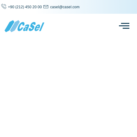
+90 (212) 450 20 00
casel@casel.com