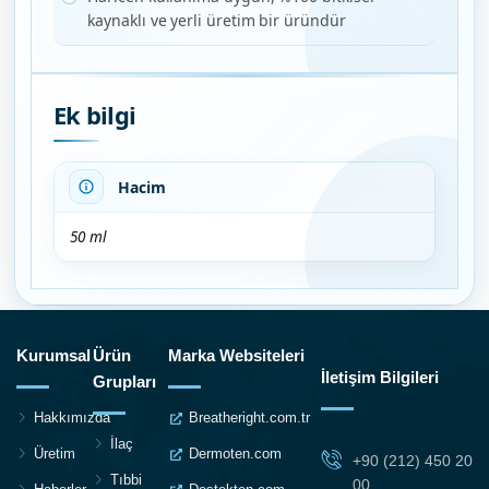
kaynaklı ve yerli üretim bir üründür
Ek bilgi
Hacim
50 ml
Kurumsal
Ürün
Marka Websiteleri
İletişim Bilgileri
Grupları
Hakkımızda
Breatheright.com.tr
İlaç
Üretim
Dermoten.com
+90 (212) 450 20
Tıbbi
00